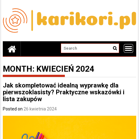
Skip
to
content
MONTH:
KWIECIEŃ 2024
Jak skompletować idealną wyprawkę dla
pierwszoklasisty? Praktyczne wskazówki i
lista zakupów
Posted on
26 kwietnia 2024