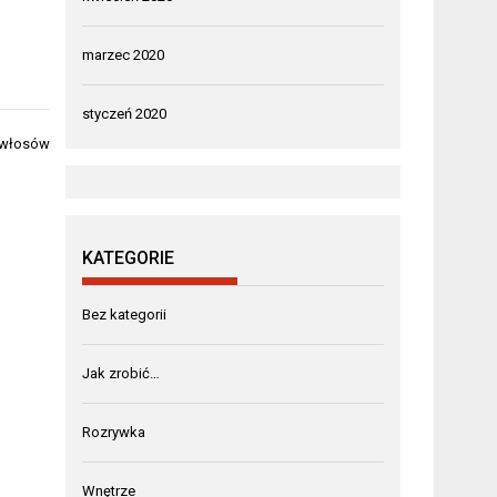
marzec 2020
styczeń 2020
i włosów
KATEGORIE
Bez kategorii
Jak zrobić…
Rozrywka
Wnętrze