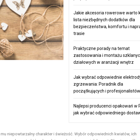
Jakie akcesoria rowerowe warto k
lista niezbędnych dodatków dla
bezpieczeństwa, komfortu i nap
trasie
Praktyczne porady na temat
zastosowania i montażu szklanyc
działowych w aranżacji wnętrz
Jak wybrać odpowiednie elektrod
zgrzewania: Poradnik dla
początkujących i profesjonalistó
Najlepsi producenci opakowań w P
jak wybrać odpowiedniego dosta
 mu niepowtarzalny charakter i świeżość. Wybór odpowiednich kwiatów, ich