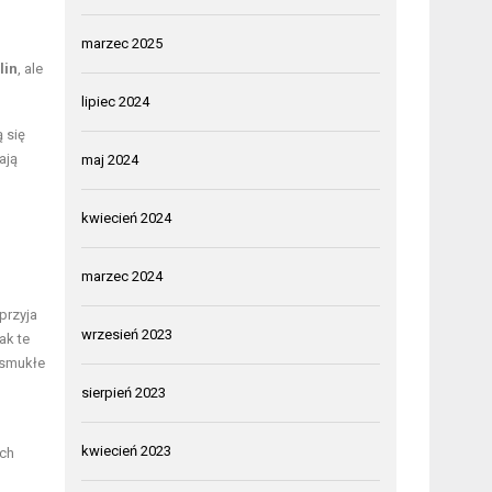
marzec 2025
lin
, ale
lipiec 2024
 się
ają
maj 2024
kwiecień 2024
marzec 2024
przyja
wrzesień 2023
ak te
 smukłe
sierpień 2023
kwiecień 2023
ych