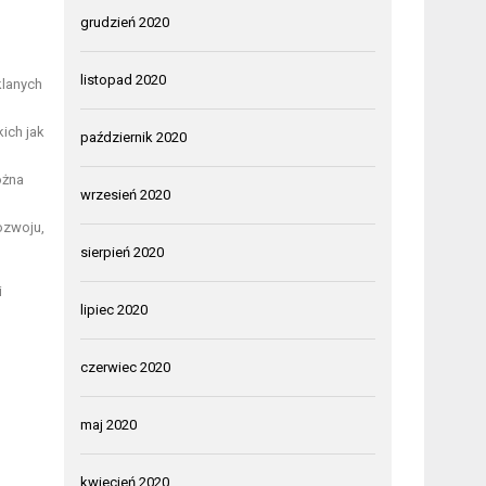
grudzień 2020
listopad 2020
klanych
kich jak
październik 2020
ożna
wrzesień 2020
ozwoju,
sierpień 2020
i
lipiec 2020
czerwiec 2020
maj 2020
kwiecień 2020