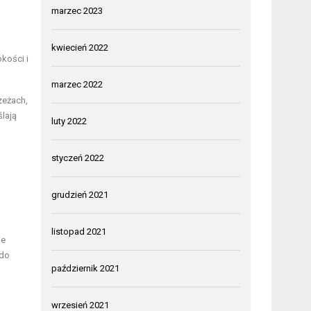
marzec 2023
kwiecień 2022
kości i
marzec 2022
zeżach,
ślają
luty 2022
styczeń 2022
grudzień 2021
listopad 2021
ie
 do
październik 2021
wrzesień 2021