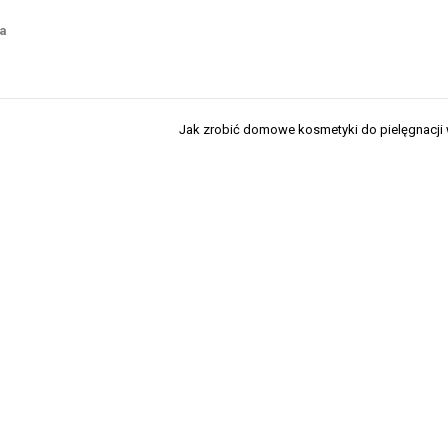
ia
Jak zrobić domowe kosmetyki do pielęgnacj