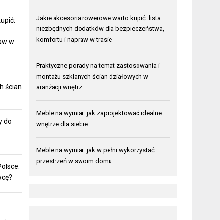
Jakie akcesoria rowerowe warto kupić: lista
upić:
niezbędnych dodatków dla bezpieczeństwa,
komfortu i napraw w trasie
raw w
Praktyczne porady na temat zastosowania i
montażu szklanych ścian działowych w
h ścian
aranżacji wnętrz
Meble na wymiar: jak zaprojektować idealne
y do
wnętrze dla siebie
w
Meble na wymiar: jak w pełni wykorzystać
przestrzeń w swoim domu
olsce:
wcę?