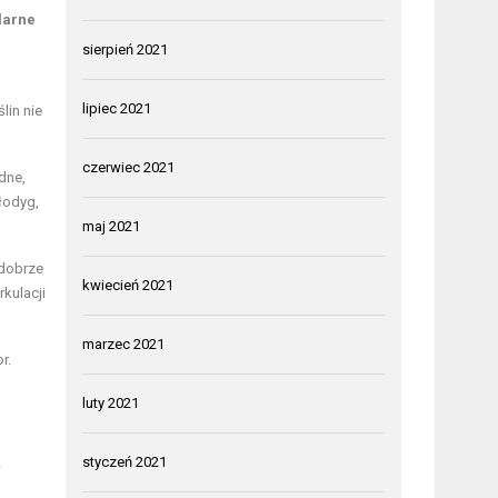
larne
sierpień 2021
lipiec 2021
lin nie
czerwiec 2021
dne,
łodyg,
maj 2021
 dobrze
kwiecień 2021
kulacji
marzec 2021
r.
luty 2021
styczeń 2021
w