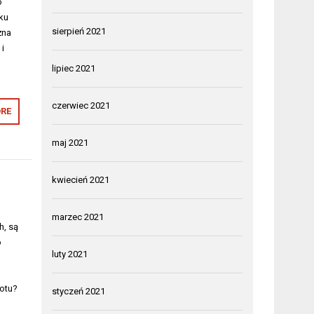
o
ku
sierpień 2021
żna
i
lipiec 2021
czerwiec 2021
RE
maj 2021
kwiecień 2021
marzec 2021
h, są
o
luty 2021
potu?
styczeń 2021