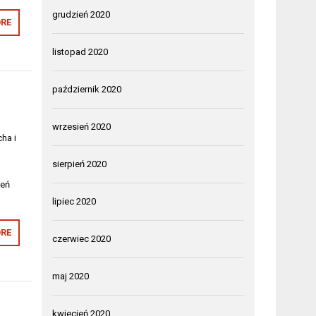
grudzień 2020
RE
listopad 2020
październik 2020
wrzesień 2020
ha i
sierpień 2020
ień
lipiec 2020
RE
czerwiec 2020
maj 2020
kwiecień 2020