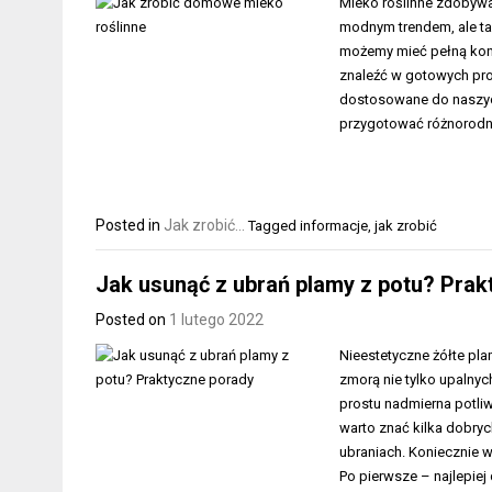
Mleko roślinne zdobywa
modnym trendem, ale t
możemy mieć pełną kont
znaleźć w gotowych pro
dostosowane do naszyc
przygotować różnorodne
Posted in
Jak zrobić...
Tagged
informacje
,
jak zrobić
Jak usunąć z ubrań plamy z potu? Prak
Posted on
1 lutego 2022
Nieestetyczne żółte pl
zmorą nie tylko upalnyc
prostu nadmierna potli
warto znać kilka dobry
ubraniach. Koniecznie 
Po pierwsze – najlepiej