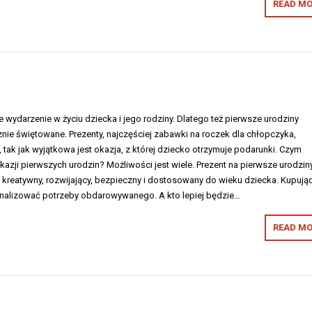
READ MO
wydarzenie w życiu dziecka i jego rodziny. Dlatego też pierwsze urodziny
nie świętowane. Prezenty, najczęściej zabawki na roczek dla chłopczyka,
tak jak wyjątkowa jest okazja, z której dziecko otrzymuje podarunki. Czym
zji pierwszych urodzin? Możliwości jest wiele. Prezent na pierwsze urodzin
 kreatywny, rozwijający, bezpieczny i dostosowany do wieku dziecka. Kupują
nalizować potrzeby obdarowywanego. A kto lepiej będzie…
READ MO