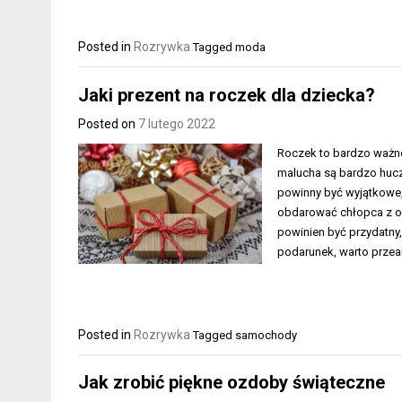
Posted in
Rozrywka
Tagged
moda
Jaki prezent na roczek dla dziecka?
Posted on
7 lutego 2022
Roczek to bardzo ważne 
malucha są bardzo hucz
powinny być wyjątkowe, 
obdarować chłopca z oka
powinien być przydatny,
podarunek, warto przea
Posted in
Rozrywka
Tagged
samochody
Jak zrobić piękne ozdoby świąteczne