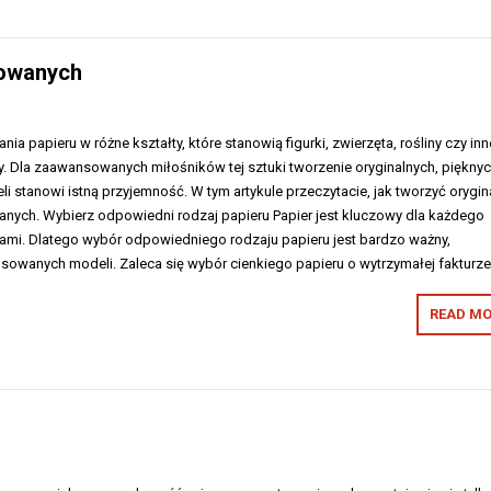
sowanych
nia papieru w różne kształty, które stanowią figurki, zwierzęta, rośliny czy inn
. Dla zaawansowanych miłośników tej sztuki tworzenie oryginalnych, pięknyc
stanowi istną przyjemność. W tym artykule przeczytacie, jak tworzyć orygin
nych. Wybierz odpowiedni rodzaj papieru Papier jest kluczowy dla każdego
gami. Dlatego wybór odpowiedniego rodzaju papieru jest bardzo ważny,
sowanych modeli. Zaleca się wybór cienkiego papieru o wytrzymałej fakturze
READ MO