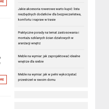
RE
Jakie akcesoria rowerowe warto kupić: lista
niezbędnych dodatków dla bezpieczeństwa,
komfortu i napraw w trasie
Praktyczne porady na temat zastosowania i
montażu szklanych ścian działowych w
aranżacji wnętrz
Meble na wymiar: jak zaprojektować idealne
y
wnętrze dla siebie
c
Meble na wymiar: jak w pełni wykorzystać
RE
przestrzeń w swoim domu