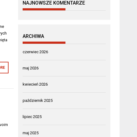
NAJNOWSZE KOMENTARZE
jne
wych
ARCHIWA
więta
czerwiec 2026
RE
maj 2026
kwiecień 2026
październik 2025
lipiec 2025
swoim
maj 2025