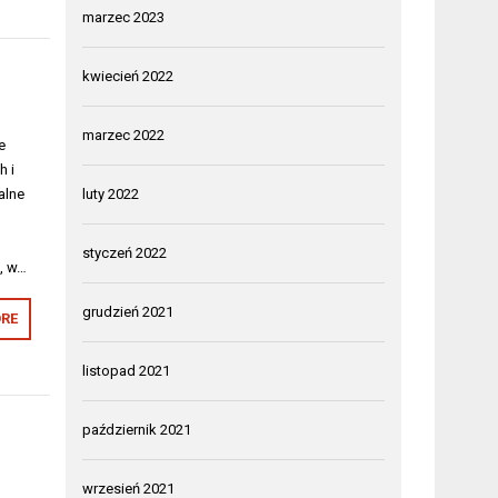
marzec 2023
kwiecień 2022
marzec 2022
e
h i
alne
luty 2022
styczeń 2022
, w…
grudzień 2021
RE
listopad 2021
październik 2021
wrzesień 2021