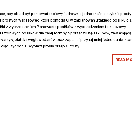
e, aby obiad był pełnowartościowy i zdrowy, a jednocześnie szybki i prosty
ka prostych wskazówek, które pomogą Ci w zaplanowaniu takiego posiłku dla
posiłki z wyprzedzeniem Planowanie posiłków z wyprzedzeniem to kluczowy
u zdrowych posiłków dla całej rodziny. Sporządź listę zakupów, zawierającą
warzyw, białek i węglowodanów oraz zaplanuj przynajmniej jedno danie, któr
ciągu tygodnia. Wybierz prosty przepis Prosty…
READ MO