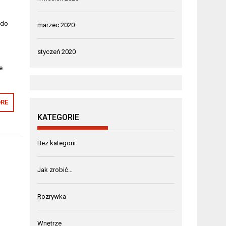
 do
marzec 2020
styczeń 2020
e
RE
KATEGORIE
Bez kategorii
Jak zrobić…
Rozrywka
Wnętrze