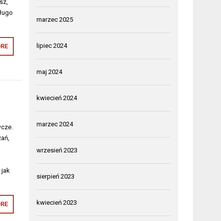
sz,
długo
marzec 2025
lipiec 2024
RE
maj 2024
kwiecień 2024
marzec 2024
wcze.
zań,
wrzesień 2023
 jak
sierpień 2023
kwiecień 2023
RE