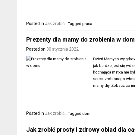
Posted in
Jak zrobić...
Tagged
praca
Prezenty dla mamy do zrobienia w dom
Posted on
30 stycznia 2022
Dzień Mamy to wyjątkowy
jak bardzo jest się wd
kochająca matka nie byl
serca, zrobionego własn
mamy diy. Zobacz co i
Posted in
Jak zrobić...
Tagged
dom
Jak zrobić prosty i zdrowy obiad dla ca